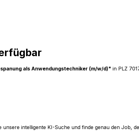
verfügbar
erspanung als Anwendungstechniker (m/w/d)
"
in PLZ 70
 unsere intelligente KI-Suche und finde genau den Job, der