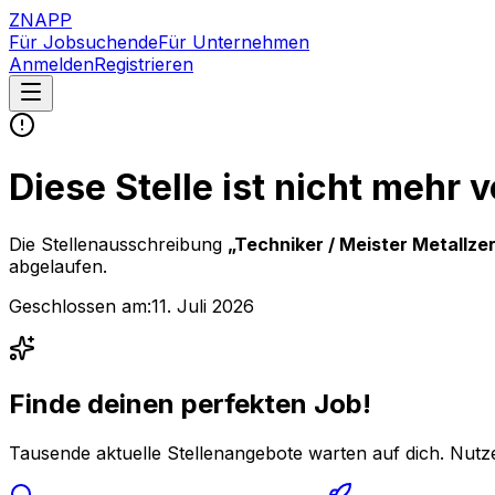
ZNAPP
Für Jobsuchende
Für Unternehmen
Anmelden
Registrieren
Diese Stelle ist nicht mehr 
Die Stellenausschreibung
„
Techniker / Meister Metallz
abgelaufen.
Geschlossen am:
11. Juli 2026
Finde deinen perfekten Job!
Tausende aktuelle Stellenangebote warten auf dich. Nutze