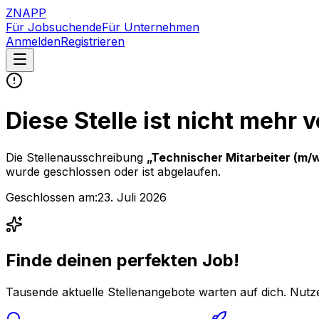
ZNAPP
Für Jobsuchende
Für Unternehmen
Anmelden
Registrieren
Diese Stelle ist nicht mehr 
Die Stellenausschreibung
„
Technischer Mitarbeiter (m
wurde geschlossen oder ist abgelaufen.
Geschlossen am:
23. Juli 2026
Finde deinen perfekten Job!
Tausende aktuelle Stellenangebote warten auf dich. Nutze