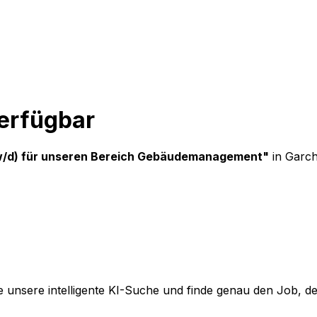
verfügbar
/w/d) für unseren Bereich Gebäudemanagement
"
in Garc
 unsere intelligente KI-Suche und finde genau den Job, der