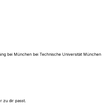
hing bei München
bei
Technische Universität München
 zu dir passt.