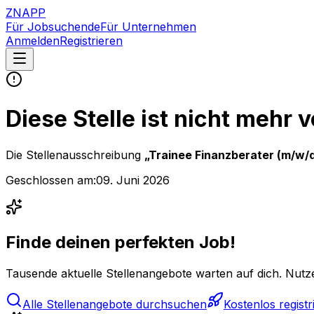
ZNAPP
Für Jobsuchende
Für Unternehmen
Anmelden
Registrieren
Diese Stelle ist nicht mehr 
Die Stellenausschreibung
„
Trainee Finanzberater (m/w/
Geschlossen am:
09. Juni 2026
Finde deinen perfekten Job!
Tausende aktuelle Stellenangebote warten auf dich. Nutze
Alle Stellenangebote durchsuchen
Kostenlos registr