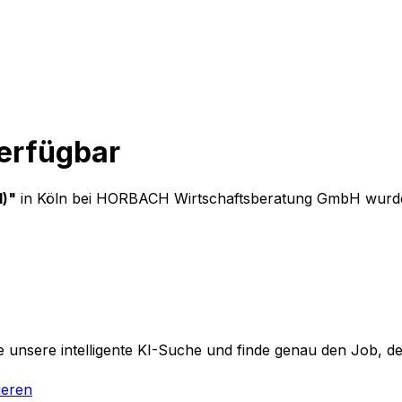
verfügbar
d)
"
in Köln
bei
HORBACH Wirtschaftsberatung GmbH
wurde
 unsere intelligente KI-Suche und finde genau den Job, der
ieren