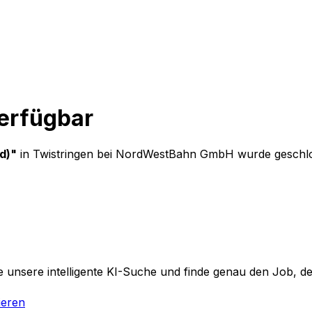
verfügbar
d)
"
in Twistringen
bei
NordWestBahn GmbH
wurde geschlo
 unsere intelligente KI-Suche und finde genau den Job, der
ieren