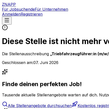
ZNAPP
Für Jobsuchende
Für Unternehmen
Anmelden
Registrieren
Diese Stelle ist nicht mehr 
Die Stellenausschreibung
„
Triebfahrzeugführer:in (m/w/
Geschlossen am:
07. Juni 2026
Finde deinen perfekten Job!
Tausende aktuelle Stellenangebote warten auf dich. Nutze
Alle Stellenangebote durchsuchen
Kostenlos registr