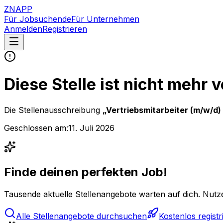
ZNAPP
Für Jobsuchende
Für Unternehmen
Anmelden
Registrieren
Diese Stelle ist nicht mehr 
Die Stellenausschreibung
„
Vertriebsmitarbeiter (m/w/d)
Geschlossen am:
11. Juli 2026
Finde deinen perfekten Job!
Tausende aktuelle Stellenangebote warten auf dich. Nutze
Alle Stellenangebote durchsuchen
Kostenlos registr