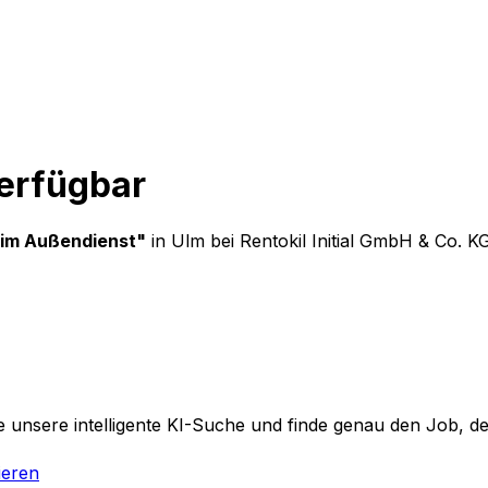
verfügbar
 im Außendienst
"
in Ulm
bei
Rentokil Initial GmbH & Co. K
 unsere intelligente KI-Suche und finde genau den Job, der
ieren