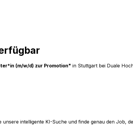
verfügbar
ter*in (m/w/d) zur Promotion
"
in Stuttgart
bei
Duale Hoch
 unsere intelligente KI-Suche und finde genau den Job, der