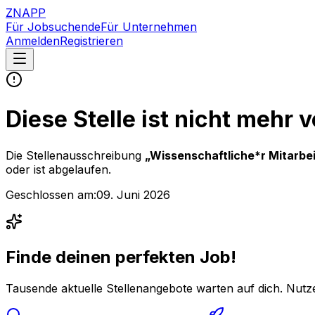
ZNAPP
Für Jobsuchende
Für Unternehmen
Anmelden
Registrieren
Diese Stelle ist nicht mehr 
Die Stellenausschreibung
„
Wissenschaftliche*r Mitarbei
oder ist abgelaufen.
Geschlossen am:
09. Juni 2026
Finde deinen perfekten Job!
Tausende aktuelle Stellenangebote warten auf dich. Nutze